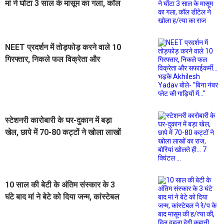
मां ने घोंटा 3 साल के मासूम का गला, कॉल
डीटेल ने खोला ह/त्या का राज
NEET प्रदर्शन में तोड़फोड़ करने वाले 10
गिरफ्तार, निकले फल विक्रेता और
सफाईकर्मी... भड़के Akhilesh Yadav
बोले- ''बिना नंबर प्लेट की गाड़ियों में...''
स्टेशनरी कारोबारी के घर-दुकान में बड़ा
खेल, छापे में 70-80 कट्टों ने खोला लाखों
का राज, बोरियां खोलते ही... 7 क्विंटल ...
10 साल की बेटी के अंतिम संस्कार के 3
घंटे बाद मां ने बेटे को दिया जन्म, कांस्टेबल
ने रे/प के बाद मासूम की ह/त्या की, दिल
दहला देगी कहानी