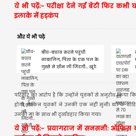
ये भी पढ़ें:- परीक्षा देने गई बेटी फिर कभी
इलाके में हड़कंप
और ये भी पढ़े
बीच-बचाव करने पहुंची
नाबालिग, पिता के एक पल के
गुस्से ने छीन ली जिंदगी... खूंटे
से पीट-पीटकर मार...
परिवार का आरोप है कि उन्होंने युवकों से अनुरोध किया कि 
होगी, लेकिन युवकों ने उनकी एक नहीं सुनी। बल्कि वी
उनकी मां के साथ भी दुर्व्यवहार किया गया।
ये भी पढ़ें:- प्रयागराज में सनसनी: ऑफिस 