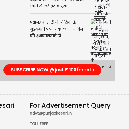
Ahoi Ashtami: संतान की सुख-
समृद्धि और निसंतान महिलाएं, इस
विधि से करें व्रत व पूजा
प्रधानमंत्री मोदी ने ओडिशा के
मुख्यमंत्री पटनायक को जन्मदिन
की शुभकामनाएं दीं
SUBSCRIBE NOW @ just ₹ 100/month
esari
For Advertisement Query
advt@punjabkesari.in