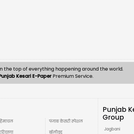
n the top of everything happening around the world.
Punjab Kesari E-Paper
Premium Service.
Punjab K
Group