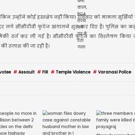
िन उन्होंने कोई हस्तक्षेप नहीं किया। रविवार को मामला सुर्खियों 
र लगे सीसीटीवी फुटेज खंगालने शुरू कर दिए हैं। पुलिस का क
थमिकी दर्ज कर ली गई है। सीसीटीवी फुटेज का विश्लेषण किया ज
ों की तलाश की जा रही है।
votee
#
Assault
#
FIR
#
Temple Violence
#
Varanasi Police
महाराष्ट्र के उपमुख
शिंदे ने प्रधानमंत्री...