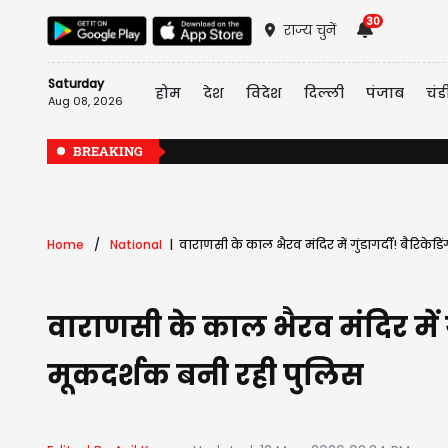
30
राज्य चुनें
Saturday
होम
देश
विदेश
दिल्ली
पंजाब
चंड
Aug 08, 2026
BREAKING
Home
National
वाराणसी के काल भैरव मंदिर में गुंडागर्दी! बैरिके
वाराणसी के काल भैरव मंदिर में ग
मूकदर्शक बनी रही पुलिस