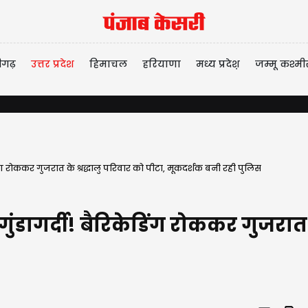
ीगढ़
उत्तर प्रदेश
हिमाचल
हरियाणा
मध्य प्रदेश़
जम्मू कश्मी
डिंग रोककर गुजरात के श्रद्धालु परिवार को पीटा, मूकदर्शक बनी रही पुलिस
ुंडागर्दी! बैरिकेडिंग रोककर गुजरात क