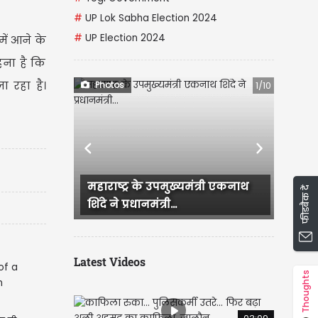
#
UP Lok Sabha Election 2024
#
UP Election 2024
में आने के
हना है कि
ा रहा है।
Photos
1/10
Previous
Next
्यमंत्री एकनाथ
CM रेखा गुप्ता और BJP के दूसरे
फीडबैक दें
नेताओं ने सुषमा स्वराज की...
Latest Videos
Thoughts