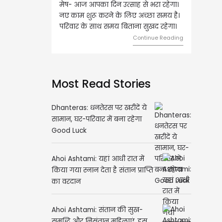
 उत्साह से भरा रहेगा।
वृष- आज का दिन इस राशि के जातकों के
 के लिए अच्छा समय है।
लिए शुभ रहने वाला है। धन और नौकरी के
य बिताना सुखद रहेगा।
मामलों में सफलता मिलेगी। मित्रों से
मेलजोल बढ़ेगा। आर्थिक निवेश सोच-
Continue Reading
समझकर...
Continue Reading
Most Read Stories
Dhanteras: धनतेरस पर खरीदें ये
सामान, घर-परिवार में बना रहेगा
Good Luck
Ahoi Ashtami: यहां आधी रात में
किया गया स्नान देता है संतान प्राप्ति
का वरदान