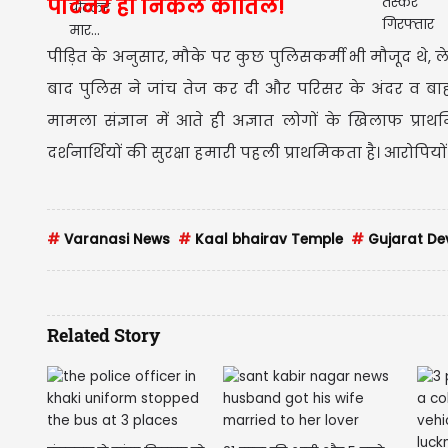
पार्टनर ही निकले कातिल!
पीड़ित के अनुसार, मौके पर कुछ पुलिसकर्मी भी मौजूद थे, लेक
बाद पुलिस ने जांच तेज कर दी और परिसर के अंदर व बाह
मामला संज्ञान में आते ही अज्ञात लोगों के खिलाफ प्रा
दर्शनार्थियों की सुरक्षा हमारी पहली प्राथमिकता है। आरोपिय
#
Varanasi News
#
Kaal bhairav Temple
#
Gujarat De
Related Story