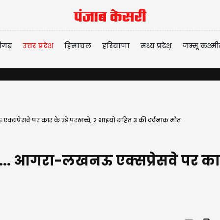
ीगढ़
उत्तर प्रदेश
हिमाचल
हरियाणा
मध्य प्रदेश़
जम्मू कश्मी
्सप्रेसवे पर कार के उड़े परखच्चे, 2 भाइयों सहित 3 की दर्दनाक मौत
'... आगरा-लखनऊ एक्सप्रेसवे पर कार 