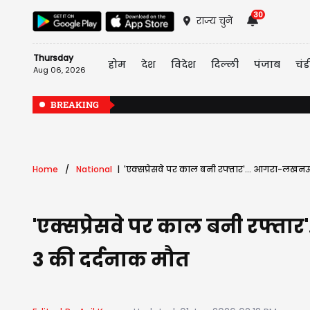
30
राज्य चुनें
Thursday
होम
देश
विदेश
दिल्ली
पंजाब
चंड
Aug 06, 2026
BREAKING
Home
National
'एक्सप्रेसवे पर काल बनी रफ्तार'... आगरा-लखनऊ एक
'एक्सप्रेसवे पर काल बनी रफ्तार
3 की दर्दनाक मौत