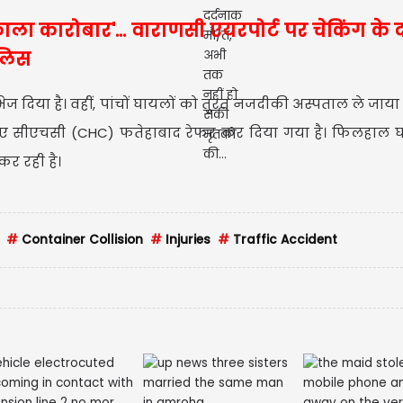
 का काला कारोबार'... वाराणसी एयरपोर्ट पर चेकिंग के
ुलिस
भेज दिया है। वहीं, पांचों घायलों को तुरंत नजदीकी अस्पताल ले जाया
ुए सीएचसी (CHC) फतेहाबाद रेफर कर दिया गया है। फिलहाल घ
कर रही है।
CM रेख
#
Container Collision
#
Injuries
#
Traffic Accident
जनता स