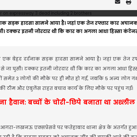
ाक सड़क हादसा सामने आया है। जहां एक तेज रफ्तार कार अचान
ा घुसी। टक्कर इतनी जोरदार थी कि कार का अगला आधा हिस्सा कंटेन
क बेहद दर्दनाक सड़क हादसा सामने आया है। जहां एक तेज रफ
े से जा घुसी। टक्कर इतनी जोरदार थी कि कार का अगला आधा हिस्
यों समेत 3 लोगों की मौके पर ही मौत हो गई, जबकि 5 अन्य लोग गंभ
 की टीम और एंबुलेंस राहत बचाव कार्य के लिए मौके पर पहुंच गई।
बना हैवान: बच्चों के चोरी-छिपे बनाता था अश्लील
रा-लखनऊ एक्सप्रेसवे पर फतेहाबाद थाना क्षेत्र के अंतर्गत हुआ