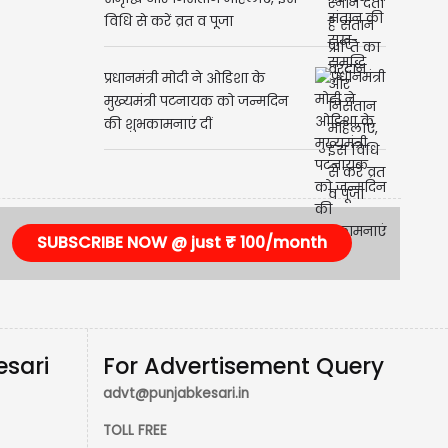
विधि से करें व्रत व पूजा
प्रधानमंत्री मोदी ने ओडिशा के
मुख्यमंत्री पटनायक को जन्मदिन
की शुभकामनाएं दीं
SUBSCRIBE NOW @ just ₹ 100/month
esari
For Advertisement Query
advt@punjabkesari.in
TOLL FREE