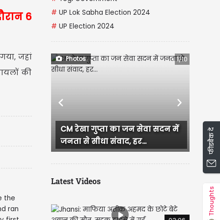
#
UP Lok Sabha Election 2024
 दौरान 6
#
UP Election 2024
 गया, जहां
Photos
1/10
ायलों की
Previous
Next
ा गुप्ता का जन सेवा सदन में
दिल्ली लक्ष्मी योजना लॉन्च होते
फीडबैक दें
े सीधा संवाद, हर...
धमाकेदार शुरुआत, एक दिन...
Latest Videos
Thoughts