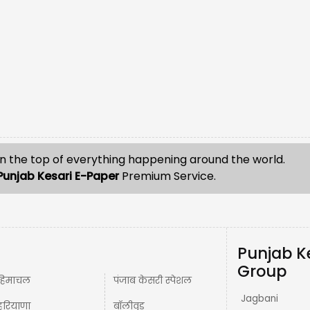
n the top of everything happening around the world.
Punjab Kesari E-Paper
Premium Service.
Punjab K
Group
हिमाचल
पंजाब केसरी स्पेशल
Jagbani
हरियाणा
बॉलीवुड