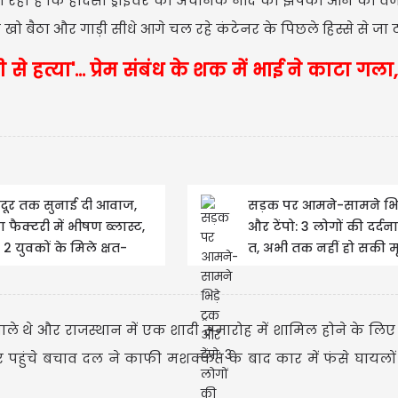
ा रही है कि हादसा ड्राइवर को अचानक नींद की झपकी आने की वज
 खो बैठा और गाड़ी सीधे आगे चल रहे कंटेनर के पिछले हिस्से से जा
े हत्या'... प्रेम संबंध के शक में भाई ने काटा गला,
USD
USD 
दूर तक सुनाई दी आवाज,
सड़क पर आमने-सामने भिड़
 फैक्टरी में भीषण ब्लास्ट,
और टेंपो: 3 लोगों की दर्द
Updated
0
 2 युवकों के मिले क्षत-
त, अभी तक नहीं हो सकी म
त श/व
की...
े थे और राजस्थान में एक शादी समारोह में शामिल होने के लिए ज
र पहुंचे बचाव दल ने काफी मशक्कत के बाद कार में फंसे घायलो