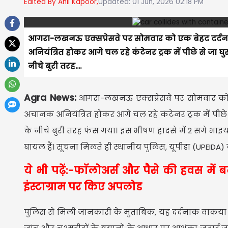
Edited By Anil Kapoor,
Updated: 01 Jun, 2026 02:18 PM
आगरा-लखनऊ एक्सप्रेसवे पर सोमवार को एक बेहद दर्दन
अनियंत्रित होकर आगे चल रहे कंटेनर ट्रक में पीछे से ज
नीचे बुरी तरह....
Agra News:
आगरा-लखनऊ एक्सप्रेसवे पर सोमवार को ए
अचानक अनियंत्रित होकर आगे चल रहे कंटेनर ट्रक में पीछ
के नीचे बुरी तरह फंस गया। इस भीषण हादसे में 2 सगे भाइ
घायल हैं। सूचना मिलते ही स्थानीय पुलिस, यूपीडा (UPEIDA)
ये भी पढ़ें:-फॉलोअर्स और पैसे की हवस में 
इंस्टाग्राम पर किए अपलोड
पुलिस से मिली जानकारी के मुताबिक, यह दर्दनाक वाकया आग