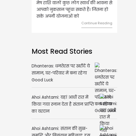
राशि वालों कुछ लोग स्वार्थ की भावना से
वृष राशि वालों आय के स्त्रोत बढ़ने से रु
 नुकसान पहुंचा सकते हैं। जितना हो
हुए कार्यों में गति आएगी। युवा वर्ग भविष्
अपनी योजनाओं को
को लेकर ज्यादा फोकस रहेंगे।
Continue Reading
Continue Rea
Most Read Stories
Dhanteras: धनतेरस पर खरीदें ये
सामान, घर-परिवार में बना रहेगा
Good Luck
Ahoi Ashtami: यहां आधी रात में
किया गया स्नान देता है संतान प्राप्ति
का वरदान
Ahoi Ashtami: संतान की सुख-
समृद्धि और निसंतान महिलाएं, इस