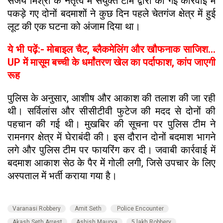
संजय मिश्रा के नेतृत्व में संयुक्त टीम द्वारा की गई कार्रवाई में
पकड़े गए दोनों बदमाशों ने कुछ दिन पहले चेतगंज क्षेत्र में हुई
लूट की एक घटना को अंजाम दिया था।
ये भी पढ़ें:- मोबाइल चैट, ब्लैकमेलिंग और खौफनाक साजिश...
UP में मासूम बच्ची के धर्मांतरण खेल का पर्दाफाश, कांप जाएगी
रूह
पुलिस के अनुसार, आशीष और आकाश की तलाश की जा रही
थी। सर्विलांस और सीसीटीवी फुटेज की मदद से दोनों की
पहचान की गई थी। मुखबिर की सूचना पर पुलिस टीम ने
रामनगर क्षेत्र में घेराबंदी की। इस दौरान दोनों बदमाश भागने
लगे और पुलिस टीम पर फायरिंग कर दी। जवाबी कार्रवाई में
बदमाश आकाश सेठ के पैर में गोली लगी, जिसे उपचार के लिए
अस्पताल में भर्ती कराया गया है।
Varanasi Robbery
Amit Seth
Police Encounter
Akash Seth Arrest
Ashish Maurya
5 lakh Robbery