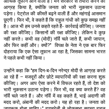
आर्थिक तूफान आने वाला है। मैंने सरकार से तैयारी करने का
आग्रह किया है, क्योंकि जनता को भारी नुकसान उठाना
पड़ेगा। पेट्रोल की कीमतें बढ़ने वाली हैं और महंगाई आसमान
छूएगी। फिर भी, वे कहते हैं कि राहुल गांधी को कुछ समझ नहीं
है। आज भी हम उनसे कहते रहते हैं- कार्रवाई कीजिए। जनता
की रक्षा कीजिए। किसानों की रक्षा कीजिए। लेकिन वे कुछ
नहीं करते। कभी वह (मोदी) नॉर्वे चले जाते हैं, कभी जापान,
और फिर कहीं और। क्यों?" विपक्ष के नेता ने एक बार फिर
दोहराया कि एक ऐसा तूफान आ रहा है, जिसका सामना भारत
ने पहले कभी नहीं किया।
उन्होंने कहा कि "हम दिन-ब-दिन नरेन्द्र मोदी से आग्रह करते
आ रहे हैं – मजदूरों और छोटे व्यापारियों की रक्षा करना शुरू
कीजिए। अगर आप ऐसा करने में विफल रहते हैं, तो देश को
भारी नुकसान उठाना पड़ेगा। फिर भी, वह क्या करते हैं? वह
नॉर्वे चले जाते हैं। और नॉर्वे में वह कहते हैं, भाई अदाणी की
मदद करो, अंबानी की मदद करो। यह हो रहा है। जनता को
जागरूक होना चाहिए।" रायबरेली से लोकसभा सदस्य राहुल