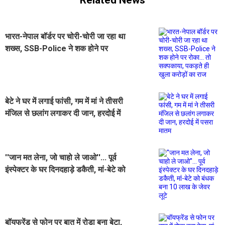
Related News
भारत-नेपाल बॉर्डर पर चोरी-चोरी जा रहा था
शख्स, SSB-Police ने शक होने पर
रोका... तो सक्पकाया, पकड़ते ही खुला
करोड़ों का राज
बेटे ने घर में लगाई फांसी, गम में मां ने तीसरी
मंजिल से छलांग लगाकर दी जान, हरदोई में
पसरा मातम
''जान मत लेना, जो चाहो ले जाओ''... पूर्व
इंस्पेक्टर के घर दिनदहाड़े डकैती, मां-बेटे को
बंधक बना 10 लाख के जेवर लूटे
बॉयफ्रेंड से फोन पर बात में रोड़ा बना बेटा,