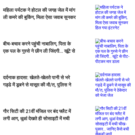
महिला पर्यटक ने होटल की जगह जेल में मांग
ली कमरे की बुकिंग, मिला ऐसा जवाब सुनकर
हिल गया इंटरनेट
बीच-बचाव करने पहुंची नाबालिग, पिता के
एक पल के गुस्से ने छीन ली जिंदगी... खूंटे से
पीट-पीटकर मार डाला
दर्दनाक हादसा: खेलते-खेलते पानी से भरे
गड्ढे में डूबने से मासूम की मौ/त, पुलिस ने
ठेकेदार को भेजा जेल
गौर सिटी की 21वीं मंजिल पर बंद फ्लैट में
लगी आग, धुआं देखते ही सोसाइटी में मची
चीख-पुकार... जानिए कैसे बची सैकड़ों जानें