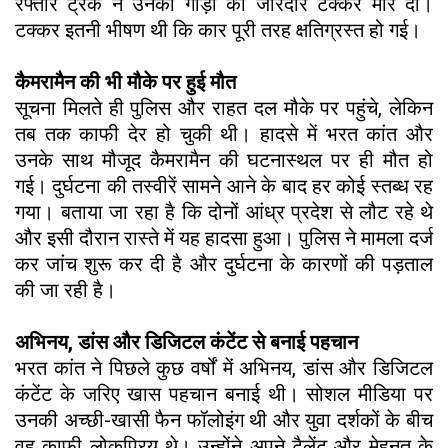
रफ्तार ट्रक ने उनकी गाड़ी को जोरदार टक्कर मार दी।
टक्कर इतनी भीषण थी कि कार पूरी तरह क्षतिग्रस्त हो गई।
कैमरामैन की भी मौके पर हुई मौत
सूचना मिलते ही पुलिस और राहत दल मौके पर पहुंचे, लेकिन
तब तक काफी देर हो चुकी थी। हादसे में भरत कांत और
उनके साथ मौजूद कैमरामैन की घटनास्थल पर ही मौत हो
गई। दुर्घटना की तस्वीरें सामने आने के बाद हर कोई स्तब्ध रह
गया। बताया जा रहा है कि दोनों आंध्र प्रदेश से लौट रहे थे
और इसी दौरान रास्ते में यह हादसा हुआ। पुलिस ने मामला दर्ज
कर जांच शुरू कर दी है और दुर्घटना के कारणों की पड़ताल
की जा रही है।
अभिनय, डांस और डिजिटल कंटेंट से बनाई पहचान
भरत कांत ने पिछले कुछ वर्षों में अभिनय, डांस और डिजिटल
कंटेंट के जरिए खास पहचान बनाई थी। सोशल मीडिया पर
उनकी अच्छी-खासी फैन फॉलोइंग थी और युवा दर्शकों के बीच
वह काफी लोकप्रिय थे। उन्होंने अपने टैलेंट और मेहनत के