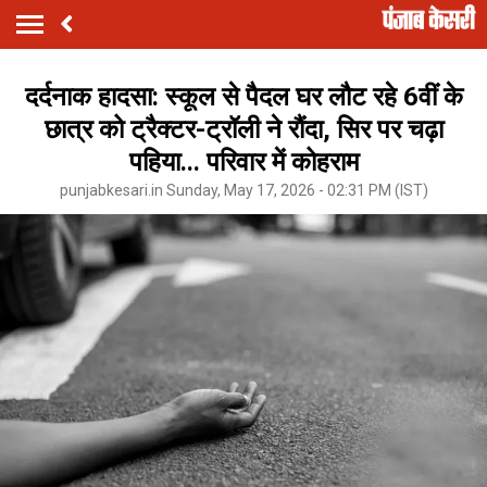
दर्दनाक हादसा: स्कूल से पैदल घर लौट रहे 6वीं के
छात्र को ट्रैक्टर-ट्रॉली ने रौंदा, सिर पर चढ़ा
पहिया... परिवार में कोहराम
punjabkesari.in Sunday, May 17, 2026 - 02:31 PM (IST)