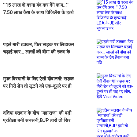
''15 लाख दो वरना बंद कर देंगे काम...''
7.50 लाख कैश के साथ विजिलेंस के हत्थे
चढ़े LDA के JE और सुपरवाइजर
पहले मारी टक्कर, फिर सड़क पर लिटाकर
चढ़ाई कार... लाखों की बीमा की रकम के
लिए हैवान बना पति
मुफ्त बिरयानी के लिए ऐसी दीवानगी! सड़क
पर गिरी डेग तो लूटने को एक-दूसरे पर ही
चढ़ गए लोग, देखें Viral Video
दतिया मतदान के बीच “महाराज” की बड़ी
प्रतिज्ञा बनी सनसनी,BJP हारी तो सिर
मुंडवाने का प्रण,बोले-क्षत्रिय कभी पीछे नहीं
हटते