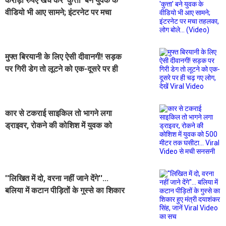
करोड़ों रुपए खर्च कर 'कुत्ता' बने युवक के
वीडियो भी आए सामने; इंटरनेट पर मचा
तहलका, लोग बोले... (Video)
मुफ्त बिरयानी के लिए ऐसी दीवानगी! सड़क
पर गिरी डेग तो लूटने को एक-दूसरे पर ही
चढ़ गए लोग, देखें Viral Video
कार से टकराई साइकिल तो भागने लगा
ड्राइवर, रोकने की कोशिश में युवक को
500 मीटर तक घसीटा... Viral Video से
मची सनसनी
''लिखित में दो, वरना नहीं जाने देंगे''...
बलिया में कटान पीड़ितों के गुस्से का शिकार
हुए मंत्री दयाशंकर सिंह, जानें Viral
Video का सच