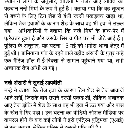
स्थानीय लोगों के अनुसार, वीडियो में नजर आए व्यक्ति की
पहचान नन्हे मियां के रूप में हुई है। बताया गया कि वह तूफान
से बचने के लिए टिन शेड से बंधी रस्सी पकड़कर खड़ा था,
लेकिन तेज हवाओं के कारण शेड के साथ वह भी हवा में उछल
गया। अधिकारियों ने बताया कि नन्हे मियां के हाथ-पैर में
फ्रैक्चर हुआ है और उसके सिर व पीठ पर भी चोटें आई हैं।
पुलिस के अनुसार, यह घटना 13 मई को भमोरा थाना क्षेत्र में
हुई थी। बामियाना गांव के रहने वाले वहीद अंसारी के पुत्र नन्हे
एक मैरिज हॉल में ई-रिक्शा से सामान पहुंचाने गया था, तभी
अचानक तेज आंधी आ गई।
नन्हे अंसारी ने सुनाई आपबीती
नन्हे ने बताया कि तेज हवा के कारण टिन शेड से तेज आवाजें
आने लगीं, जिसके बाद उसने रस्सी पकड़ ली, लेकिन अचानक
आए तेज झोंके में शेड के साथ वह भी हवा में उठ गया और पास
के खेत में गिर पड़ा। इस घटना का वीडियो सोशल मीडिया पर
वायरल होने के बाद कई लोगों ने इसे कृत्रिम बुद्धिमत्ता (एआई)
से बना बताया, लेकिन पुलिस ने इसकी पुष्टि की है।