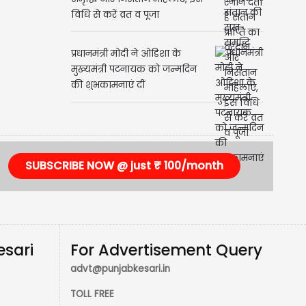
Ahoi Ashtami: संतान की सुख-
समृद्धि और निसंतान महिलाएं, इस
विधि से करें व्रत व पूजा
प्रधानमंत्री मोदी ने ओडिशा के
मुख्यमंत्री पटनायक को जन्मदिन
की शुभकामनाएं दीं
SUBSCRIBE NOW @ just ₹ 100/month
esari
For Advertisement Query
advt@punjabkesari.in