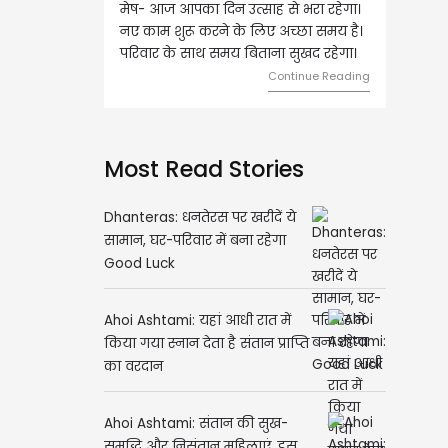
मेष- आज आपका दिन उत्साह से भरा रहेगा।
वृष- आज का दिन इस राशि के 
नए काम शुरू करने के लिए अच्छा समय है।
लिए शुभ रहने वाला है। धन और
परिवार के साथ समय बिताना सुखद रहेगा।
मामलों में सफलता मिलेगी। मित्र
मेलजोल बढ़ेगा। आर्थिक निवेश
Continue Reading
समझकर...
Cont
Most Read Stories
Dhanteras: धनतेरस पर खरीदें ये
सामान, घर-परिवार में बना रहेगा
Good Luck
Ahoi Ashtami: यहां आधी रात में
किया गया स्नान देता है संतान प्राप्ति
का वरदान