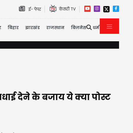
केसरी TV
ई- पेपर
र
बिहार
झारखंड
राजस्थान
बिज़नेस
धर्म
अन्य राज्यों में चुनाव खत्म होंगे,... भाजपा की पूरी मशीनरी उत्तर प्रदेश की 
धाई देने के बजाय ये क्या पोस्ट