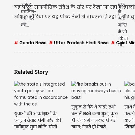
यह पोस्ट राजनीतिक संदेश के तौर पर देखा जा रहा है। हाल
सोशल मीडिया पर यह पोस्ट तेजी से वायरल हो रहा है और यूपी 
#
Gonda News
#
Uttar Pradesh Hindi News
#
Chief Min
Related Story
सुकून से बैठे थे यात्री, तभी
साथ ब
युवाओं की आकांक्षाओं के
बस में भरने लगा धुआं, कुछ
पत्थरो
अनुरूप तैयार होगी प्रदेश की
ही मिनट में जलकर हो गई
करने 
एकीकृत युवा नीति: योगी
खाक; देखते ही देखते...
जिगरी.