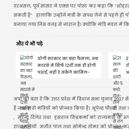
दरअसल, पूर्व सासंद ने एक्स पर पोस्ट कर कहा कि “शोहरत क
सकती है” हालांकि उन्होंने मंत्री के सपथ लेने से पहले ही पो
बनाया गया जिस वजह से नाराज है। क्योंकि मंत्रि मंडल में क
और ये भी पढ़े
योगी सरकार का बड़ा फैसला, अब
2
मदरसे में सिर्फ 12वीं तक ही होगी
र
पढ़ाई, नहीं दे सकेंगे कामिल-
आ
फाजिल की...
क
अपा को बता दें कि उत्तर प्रदेश में विधान सभा चुनाव 2027 
है जबकि दो मंत्रियों को प्रोन्नत किया है। भूपेन्द्र चौधरी त
, सुरेन्द्र दिलेर तथा हंसराज विश्वकर्मा को राज्यमंत्री के 
राज्यमंत्रियों अजीत पाल तथा सोमेन्द्र तोमर को प्रोन्नत क