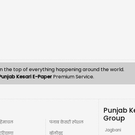
n the top of everything happening around the world.
Punjab Kesari E-Paper
Premium Service.
Punjab K
Group