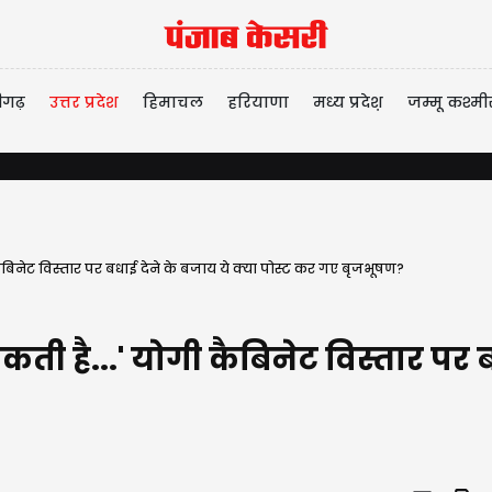
ीगढ़
उत्तर प्रदेश
हिमाचल
हरियाणा
मध्य प्रदेश़
जम्मू कश्मी
कैबिनेट विस्तार पर बधाई देने के बजाय ये क्या पोस्ट कर गए बृजभूषण?
कती है...' योगी कैबिनेट विस्तार पर ब