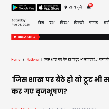
30
राज्य चुनें
Saturday
होम
देश
विदेश
दिल्ली
पंजाब
चंड
Aug 08, 2026
BREAKING
Home
National
'जिस शाख पर बैठे हो वो टूट भी सकती है...' योगी 
'जिस शाख पर बैठे हो वो टूट भी स
कर गए बृजभूषण?