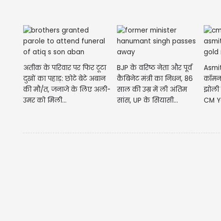
अतीक के परिवार पर फिर टूटा
BJP के वरिष्ठ नेता और पूर्व
Asmit
दुखों का पहाड़: छोटे बेटे अबान
कैबिनेट मंत्री का निधन, 86
कॉमनव
की मौ/त, जनाजे के लिए अली-
साल की उम्र में ली अंतिम
झोली 
उमर को मिली...
सांस, UP के सियासी...
CM Yo