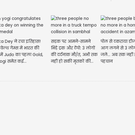
a Dey ने रचा इतिहास!
सड़क पर आमने-सामने
पोल से टकराया डीज
ेल्थ गेम्स में भारत की
भिड़े ट्रक और टेंपो: 3 लोगों
आग लगने से 3 लोग
में Judo का पहला Gold,
की दर्दनाक मौ/त, अभी तक
जले... अब तक नहीं
gi समेत कई...
नहीं हो सकी मृतकों की...
पहचान