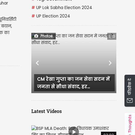
#
UP Lok Sabha Election 2024
#
UP Election 2024
िवर्सिटी
 बयान,
ोक का
Photos
1/10
Previous
Next
CM रेखा गुप्ता का जन सेवा सदन में
दिल्ली लक्ष्मी योजना 
फीडबैक दें
जनता से सीधा संवाद, हर...
धमाकेदार शुरुआत, ए
Latest Videos
Thoughts