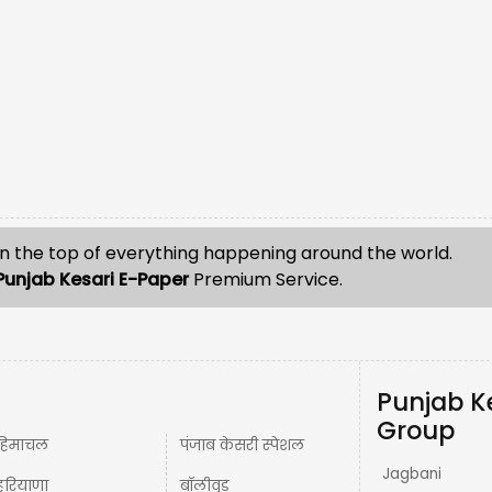
n the top of everything happening around the world.
Punjab Kesari E-Paper
Premium Service.
Punjab K
Group
हिमाचल
पंजाब केसरी स्पेशल
Jagbani
हरियाणा
बॉलीवुड