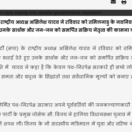
) के राष्ट्रीय अध्यक्ष अखिलेश यादव ने रविवार को तमिलनाडु के नवनिर्
 हुए उनके सार्थक और जन-जन को समर्पित सक्रिय नेतृत्व की कामना क
 पार्टी (सपा) के राष्ट्रीय अध्यक्ष अखिलेश यादव ने रविवार को तम
्दिक बधाई देते हुए उनके सार्थक और जन-जन को समर्पित सक्रिय न
ि में यादव ने कहा है कि केवल पंथ-निरपेक्ष सरकारें ही सच्चे लो
ता, समता और बंधुत्व के सिद्धांतों तथा संवैधानिक मूल्यों को बना
र्मित पंथ-निरपेक्ष सरकार अपने पूर्ववर्तियों की जनकल्याणकार
पार्टी के प्रमुख जोसेफ सी. विजय ने हालिया विधानसभा चुनाव में 
में शपथ ली। विजय के नौ सदस्यीय मंत्रिमंडल में युवा और वरिष्ठ 