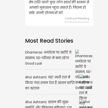
मेष राशि वालों कुछ लोग स्वार्थ की भावना से
वृष राशि वालों आय के स्त्रोत ब
आपको नुकसान पहुंचा सकते हैं। जितना हो
हुए कार्यों में गति आएगी। युवा
सके अपनी योजनाओं को
को लेकर ज्यादा फोकस रहेंगे
Continue Reading
Con
Most Read Stories
Dhanteras: धनतेरस पर खरीदें ये
सामान, घर-परिवार में बना रहेगा
Good Luck
Ahoi Ashtami: यहां आधी रात में
किया गया स्नान देता है संतान प्राप्ति
का वरदान
Ahoi Ashtami: संतान की सुख-
समृद्धि और निसंतान महिलाएं, इस