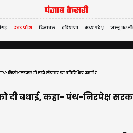
ीगढ़
उत्तर प्रदेश
हिमाचल
हरियाणा
मध्य प्रदेश़
जम्मू कश्मी
िरपेक्ष सरकारें ही सच्चे लोकतंत्र का प्रतिनिधित्व करती हैं
ी बधाई, कहा- पंथ-निरपेक्ष सरकारें