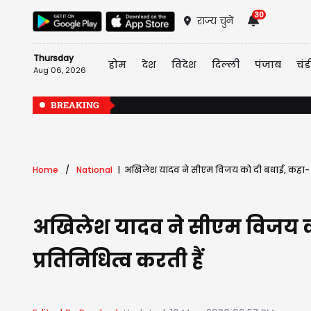
30
राज्य चुनें
Thursday
होम
देश
विदेश
दिल्ली
पंजाब
चंड
Aug 06, 2026
BREAKING
Home
National
अखिलेश यादव ने सीएम विजय को दी बधाई, कहा- पंथ-न
अखिलेश यादव ने सीएम विजय को द
प्रतिनिधित्व करती हैं