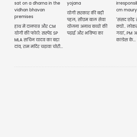
योगी सरकार की बड़ी
पहल, सीएम बाल सेवा
'संसद छोड़ 
हाथ में दानपात्र और CM
योजना अनाथ बच्चों की
क्यों.. लोक
योगी की फोटो: सस्पेंड SP
पढ़ाई और भविष्य का
गया', PM 
MLA सचिन यादव का बड़ा
बनेगी मजबूत सहारा, 1...
कांग्रेस के...
दांव, राम मंदिर चढ़ावा चोरी...