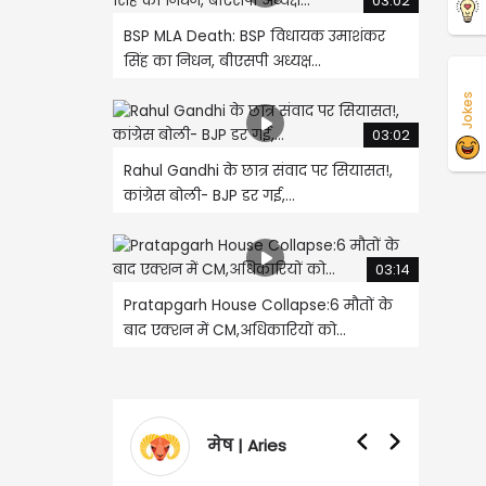
03:02
BSP MLA Death: BSP विधायक उमाशंकर
सिंह का निधन, बीएसपी अध्यक्ष...
Jokes
03:02
Rahul Gandhi के छात्र संवाद पर सियासत!,
कांग्रेस बोली- BJP डर गई,...
03:14
Pratapgarh House Collapse:6 मौतों के
बाद एक्शन में CM,अधिकारियों को...
मेष | Aries
वृषभ | Tauru