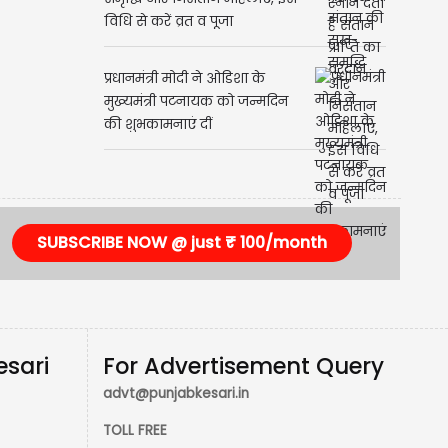
विधि से करें व्रत व पूजा
प्रधानमंत्री मोदी ने ओडिशा के
मुख्यमंत्री पटनायक को जन्मदिन
की शुभकामनाएं दीं
SUBSCRIBE NOW @ just ₹ 100/month
esari
For Advertisement Query
advt@punjabkesari.in
TOLL FREE