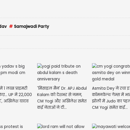
dav
#
Samajwadi Party
में 1 लाख प्राइमरी
'मिसाइल मैन' Dr. APJ Abdul
Asmita Dey ने रचा इ
िए... UP में 22,000
Kalam को देशभर से नमन,
कॉमनवेल्थ गेम्स में भ
ंद', अखिलेश यादव
CM Yogi और अखिलेश समेत
झोली में Judo का पह
कई नेताओं ने दी...
CM Yogi समेत कई...