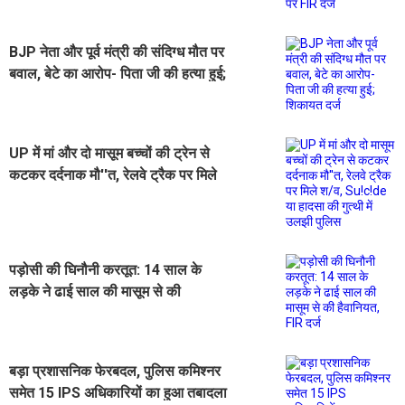
दर्ज
BJP नेता और पूर्व मंत्री की संदिग्ध मौत पर
बवाल, बेटे का आरोप- पिता जी की हत्या हुई;
शिकायत दर्ज
UP में मां और दो मासूम बच्चों की ट्रेन से
कटकर दर्दनाक मौ''त, रेलवे ट्रैक पर मिले
श/व, Su!c!de या हादसा की गुत्थी में
उलझी पुलिस
पड़ोसी की घिनौनी करतूत: 14 साल के
लड़के ने ढाई साल की मासूम से की
हैवानियत, FIR दर्ज
बड़ा प्रशासनिक फेरबदल, पुलिस कमिश्नर
समेत 15 IPS अधिकारियों का हुआ तबादला