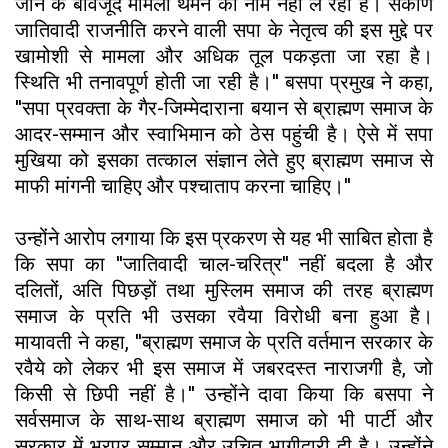
जाने के बावजूद मामला थमने का नाम नहीं ले रहा है। संकीर्ण
जातिवादी राजनीति करने वाली सपा के नेतृत्व की इस मुद्दे पर
खामोशी से मामला और अधिक तूल पकड़ता जा रहा है।
स्थिति भी तनावपूर्ण होती जा रही है।'' बसपा प्रमुख ने कहा,
''सपा प्रवक्ता के गैर-जिम्मेदाराना बयान से ब्राह्मण समाज के
आदर-सम्मान और स्वाभिमान को ठेस पहुंची है। ऐसे में सपा
मुखिया को इसका तत्काल संज्ञान लेते हुए ब्राह्मण समाज से
माफी मांगनी चाहिए और पश्चाताप करना चाहिए।''
उन्होंने आरोप लगाया कि इस प्रकरण से यह भी साबित होता है
कि सपा का ''जातिवादी चाल-चरित्र'' नहीं बदला है और
दलितों, अति पिछड़ों तथा मुस्लिम समाज की तरह ब्राह्मण
समाज के प्रति भी उसका रवैया विरोधी बना हुआ है।
मायावती ने कहा, ''ब्राह्मण समाज के प्रति वर्तमान सरकार के
रवैये को लेकर भी इस समाज में जबरदस्त नाराजगी है, जो
किसी से छिपी नहीं है।'' उन्होंने दावा किया कि बसपा ने
सर्वसमाज के साथ-साथ ब्राह्मण समाज को भी पार्टी और
सरकार में भरपूर सम्मान और उचित भागीदारी दी है। उन्होंने