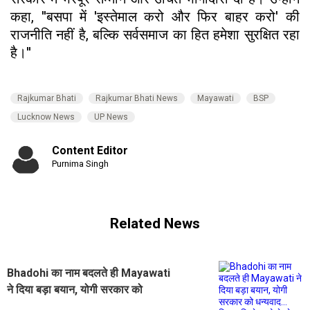
कहा, ''बसपा में 'इस्तेमाल करो और फिर बाहर करो' की
राजनीति नहीं है, बल्कि सर्वसमाज का हित हमेशा सुरक्षित रहा
है।''
Rajkumar Bhati
Rajkumar Bhati News
Mayawati
BSP
Lucknow News
UP News
Content Editor
Purnima Singh
Related News
Bhadohi का नाम बदलते ही Mayawati
ने दिया बड़ा बयान, योगी सरकार को
धन्यवाद... फिर अखिलेश को घेरते हुए रख दी