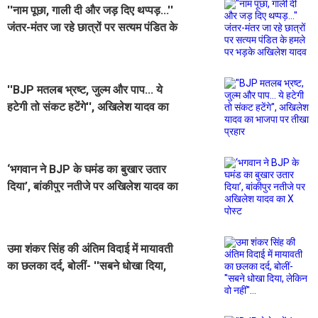
''नाम पूछा, गाली दी और जड़ दिए थप्पड़...''
जंतर-मंतर जा रहे छात्रों पर सत्यम पंडित के
हमले पर भड़के अखिलेश यादव
''BJP मतलब भ्रष्ट, जुल्म और पाप... ये
हटेगी तो संकट हटेंगे'', अखिलेश यादव का
भाजपा पर तीखा प्रहार
‘भगवान ने BJP के घमंड का बुखार उतार
दिया’, बांकीपुर नतीजे पर अखिलेश यादव का
X पोस्ट
उमा शंकर सिंह की अंतिम विदाई में मायावती
का छलका दर्द, बोलीं- ''सबने धोखा दिया,
लेकिन वो नहीं''...