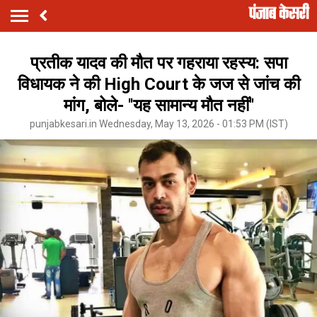
प्रतीक यादव की मौत पर गहराया रहस्य: सपा
विधायक ने की High Court के जज से जांच की
मांग, बोले- ''यह सामान्य मौत नहीं''
punjabkesari.in Wednesday, May 13, 2026 - 01:53 PM (IST)